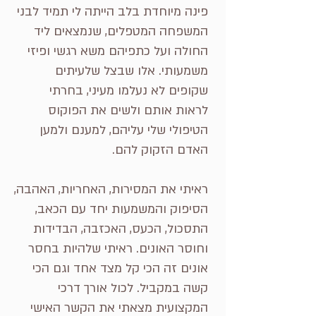
פינה מיוחדת בלב הייתה לי תמיד לבני
המשפחה המטפלים, שנמצאים ליד
החולה ועל כתפיהם משא רגשי ופיזי
משמעותי. אלו שבצל שלעיתים
שקופים לא נעלמו מעיני, בחרתי
לראות אותם ולשים את הפוקוס
הטיפולי שלי עליהם, למענם ולמען
האדם הזקוק להם.
ראיתי את המסירות, האחריות, האהבה,
הסיפוק והמשמעות יחד עם הכאב,
התסכול, הכעס, האכזבה, הבדידות
וחוסר האונים. ראיתי שלהיות בחסר
אונים זה הכי קל מצד אחד וגם הכי
קשה במקביל. לכול אורך דרכי
המקצועית מצאתי את הקשר האישי