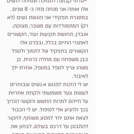
ייסדתי קבוצה לתמיכה וצמיחה לנשים
אלו אותה אני מנחה מזה כ- 8 שנים.
במסגרת תפקידי אני פוגשת נשים (לא
רק) המתמודדות עם משבר, מצוקה,
אובדן, תחושת תקיעות ועוד, הקשורים
לאתגרי החיים בכלל, ובפרט אלו
הקשורים בתפקיד של לתמוך ולטפל
בבן משפחה עם מחלה כרונית. כן
משהו צריך לטפל במטפל, אחרת ילך
לאיבוד.
יש לי הזכות לפגוש א.נשים שבוחרים
לעשות צעד משמעותי ולקחת אחריות
על חייהם למרות החשש והקושי הכרוך
בכך ולהגיע אלי לטיפול. יש לי הכבוד
לצאת אתם יחד למסע משותף, לחקור
להתבונן על דרכם בעולם, לבחון את