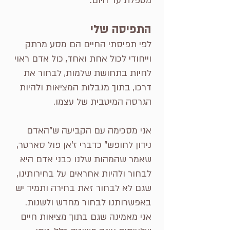
מטפלת עד היום.
התפיסה שלי
לפי תפיסתי החיים הם מסע מרתק
וייחודי לכול אחת ואחד, כול אדם ראוי
לחיות בתחושת שלמות, לבחור את
דרכו, בתוך מגבלות המציאות ולהיות
הגרסה המיטבית של עצמו.
אני מסכימה עם הקביעה ש"האדם
נידון לחופש" כדברי ז'אן פול סארטר,
שאמר שהמהות שלנו כבני אדם היא
לבחור ולהיות אחראים על בחירותינו,
שגם לא לבחור זאת בחירה ותמיד יש
באפשרותנו לבחור מחדש ולשנות.
אני מאמינה שגם בתוך מציאות חיים