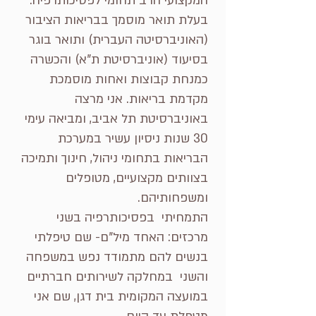
המקצועי הרב תחומי לפסיכותרפיה.
בעלת תואר מוסמך בבריאות הציבור
(האוניברסיטה העברית) ותואר בוגר
בסיעוד (אוניברסיטת ת"א) והכשרה
כמנחת קבוצות ואחות מוסמכת
מקדמת בריאות. אני מרצה
באוניברסיטת תל אביב, ומביאה עימי
30 שנות ניסיון עשיר במערכת
הבריאות בתחומי ניהול, חינוך ותמיכה
בצוותים מקצועיים, מטופלים
ומשפחותיהם.
התמחיתי בפסיכותרפיה בשני
מרכזים: האחד מיל"ם- שם טיפלתי
בנשים להם מתמודד נפש במשפחה
והשני במחלקה לשירותים חברתיים
במועצה המקומית בית דגן, שם אני