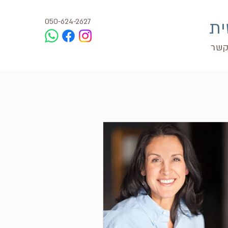
050-624-2627
ית
שר