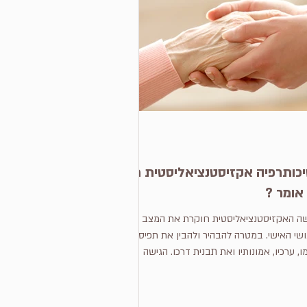
כותרפיה אקזיסטנציאליסטית מה
אומר ?
שה האקזיסטנציאליסטית חוקרת את המצב
שי האישי. במטרה להבהיר ולהבין את תפיסות
ו, ערכיו, אמונותיו ואת תבנית דרכו. הגישה
רה...