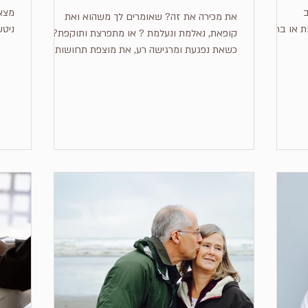
ב
מצאת
את מכירה את זה? שאומרים לך משהוא ואת
ת או בריחה
ניטש
קופאת, נאלמת ונעלמת ? או מתפרצת ותוקפת?
אקטי
כשאת נפגעת ומרגישה רע, את מוצפת תחושות
השפלה, שאת מיותרת,...