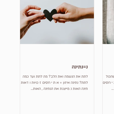
נ=נתינה
הכול
לתת את הנשמה ואת הלב? מה לתת ועד כמה
 ו ן = א ת י חסים ז
לתת? נתינה איזון = א ת י חסים ז כויות ו דאות נ
תינה האות נ מייצגת את הנתינה , האות...