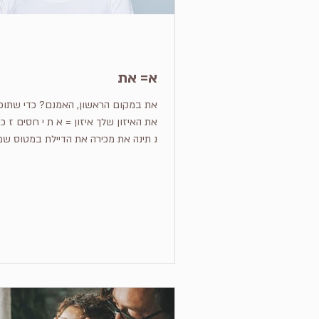
א= את
את במקום הראשון, האמנם? כדי
את האיזון שלך איזון = א ת י חסים ז 
נ תינה את מכירה את הדיילת במטוס שמד