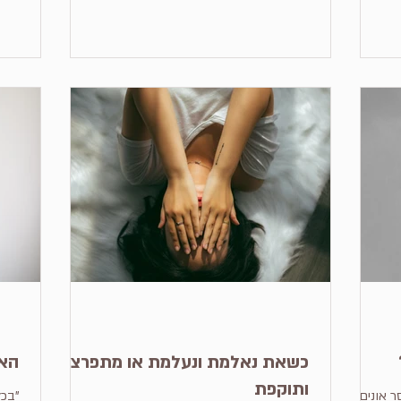
כשאת נאלמת ונעלמת או מתפרצת
האם
ותוקפת
 אונים,
"בכל