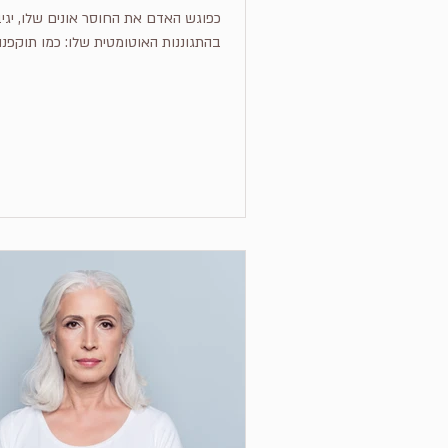
כפוגש האדם את החוסר אונים שלו, יגי
בהתגוננות האוטומטית שלו: כמו תוקפנו
או השתקת...