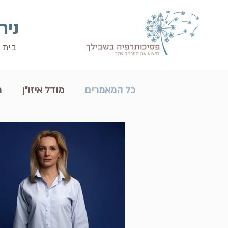
ניר
בית
כל המאמרים
מודל איזו״ן
מ