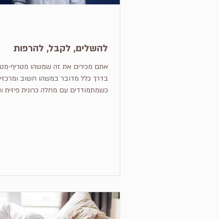
להשלים, לקבל, להרפות
אתם מכירים את זה שמשהו מטריף-מטרי
בדרך כלל מדובר במשהו חשוב ומרכזי 
כשמתמודדים עם מחלה כרונית פיזית ו
אצלנו או אצל בן משפחה, הראש עובד
קרה לי, לנו? מה יהיה מחר? מה
הראש עסוק במחשבות השוואה כואבות 
קודם לעומת עכשיו, הלב מתמלא
והחלומות שלא יתממשו, מועקה מציפה 
הקלפים נטרפו, יש חשש לעתיד, איך נמש
נשרוד במצב המשתנה? המחשבות שלנו
בלתי נשלט. להיות