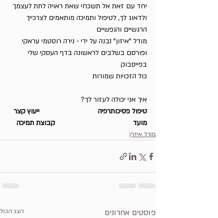
יחד עם זאת אל תשכחי שאת ראויה לתת לעצמך 
ולדאוג לך, לטיפול ותמיכה מותאמים לצרכייך 
הרגשיים והנפשיים
מודל "איזון" נבנה על ידי - נירה רוסטמי עראקי 
ופורסם בשלבים לראשונה בדף העסקי שלי 
בפייסבוק
כול הזכויות שמורות
איך אני יכולה לעזור לך?
טיפול פסיכותרפיה                              ייעוץ קצר 
מועד                                        קבוצת תמיכה
מודל איזו״ן
פוסטים אחרונים
הצג הכול